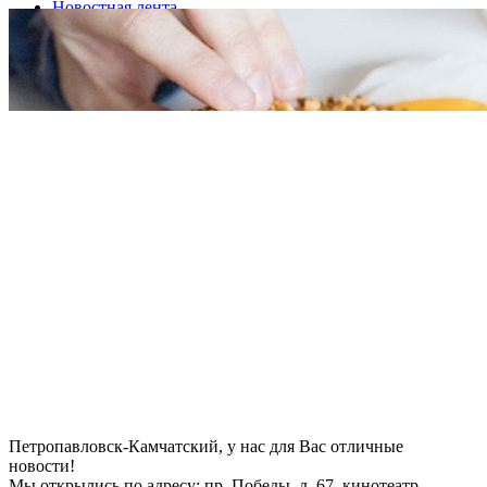
Новостная лента
Открытие пекарни
Петропавловск-Камчатский, у нас для Вас отличные
новости!
Мы открылись по адресу: пр. Победы, д. 67, кинотеатр